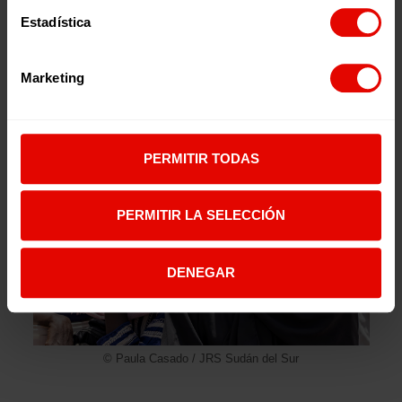
Estadística
Marketing
© Paula Casado / JRS Sudán del Sur
PERMITIR TODAS
PERMITIR LA SELECCIÓN
DENEGAR
© Paula Casado / JRS Sudán del Sur