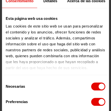
Consentimiento
Detalles
Acerca de las cookies
Esta página web usa cookies
Las cookies de este sitio web se usan para personalizar
el contenido y los anuncios, ofrecer funciones de redes
sociales y analizar el tráfico. Además, compartimos
información sobre el uso que haga del sitio web con
nuestros partners de redes sociales, publicidad y análisis
web, quienes pueden combinarla con otra información
que les haya proporcionado o que hayan recopilado a
© JRS / R.D. Congo
partir del uso que haya hecho de sus servicios.
Selección
Necesarias
de
consentimiento
Preferencias