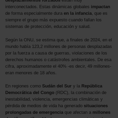
desplazamientos forzados
están muy
interconectados. Estas dinámicas globales
impactan
de forma especialmente dura
en la infancia
, que es
siempre el grupo más expuesto cuando fallan los
sistemas de protección, educación y salud.
Según la ONU, se estima que, a finales de 2024, en el
mundo había 123,2 millones de personas desplazadas
por la fuerza a causa de guerras, violaciones de los
derechos humanos o catástrofes ambientales. De esa
cifra, aproximadamente el 40% -es decir, 49 millones-
eran menores de 18 años.
En regiones como
Sudán del Sur
y la
República
Democrática del Congo
(RDC), la combinación de
inestabilidad, violencia, emergencias climáticas y
pérdida de medios de vida ha generado
situaciones
prolongadas de emergencia
que afectan a
millones