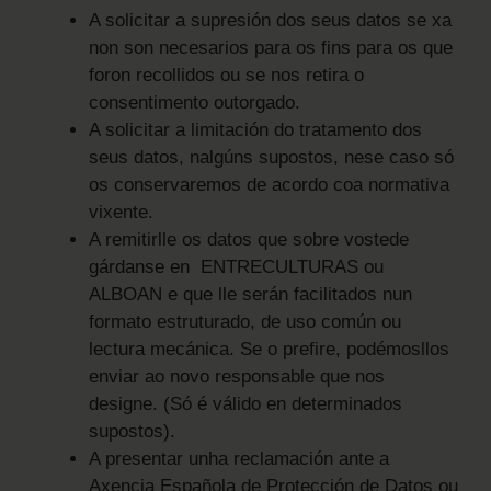
A solicitar a supresión dos seus datos se xa
non son necesarios para os fins para os que
foron recollidos ou se nos retira o
consentimento outorgado.
A solicitar a limitación do tratamento dos
seus datos, nalgúns supostos, nese caso só
os conservaremos de acordo coa normativa
vixente.
A remitirlle os datos que sobre vostede
gárdanse en ENTRECULTURAS ou
ALBOAN e que lle serán facilitados nun
formato estruturado, de uso común ou
lectura mecánica. Se o prefire, podémosllos
enviar ao novo responsable que nos
designe. (Só é válido en determinados
supostos).
A presentar unha reclamación ante a
Axencia Española de Protección de Datos ou