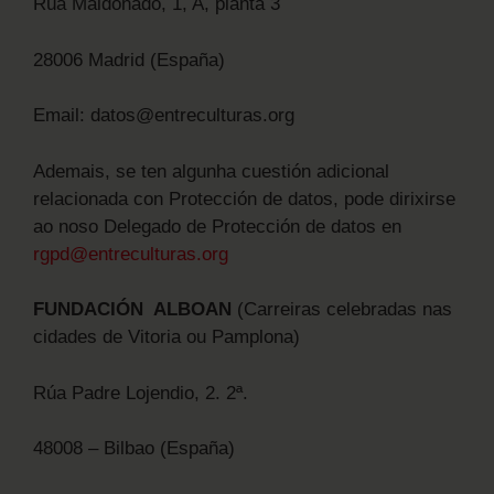
Rúa Maldonado, 1, A, planta 3
28006 Madrid (España)
Email: datos@entreculturas.org
Ademais, se ten algunha cuestión adicional
relacionada con Protección de datos, pode dirixirse
ao noso Delegado de Protección de datos en
rgpd@entreculturas.org
FUNDACIÓN ALBOAN
(Carreiras celebradas nas
cidades de Vitoria ou Pamplona)
Rúa Padre Lojendio, 2. 2ª.
48008 – Bilbao (España)