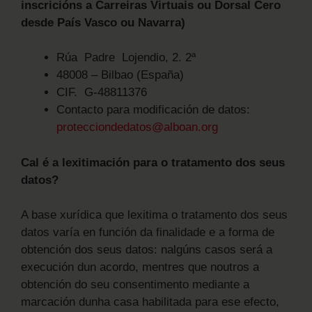
inscricións a Carreiras Virtuais ou Dorsal Cero
desde País Vasco ou Navarra)
Rúa Padre Lojendio, 2. 2ª
48008 – Bilbao (España)
CIF. G-48811376
Contacto para modificación de datos:
protecciondedatos@alboan.org
Cal é a lexitimación para o tratamento dos seus
datos?
A base xurídica que lexitima o tratamento dos seus
datos varía en función da finalidade e a forma de
obtención dos seus datos: nalgúns casos será a
execución dun acordo, mentres que noutros a
obtención do seu consentimento mediante a
marcación dunha casa habilitada para ese efecto,